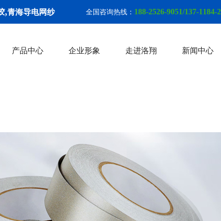
,
188-2526-9051/137-1184-
胶
青海导电网纱
全国咨询热线：
产品中心
企业形象
走进洛翔
新闻中心