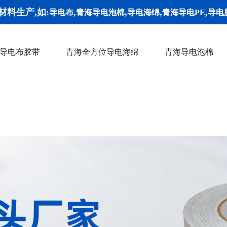
材料生产,如:
,
,
,
,
导电布
青海导电泡棉
导电海绵
青海导电PE
导电
导电布胶带
青海全方位导电海绵
青海导电泡棉