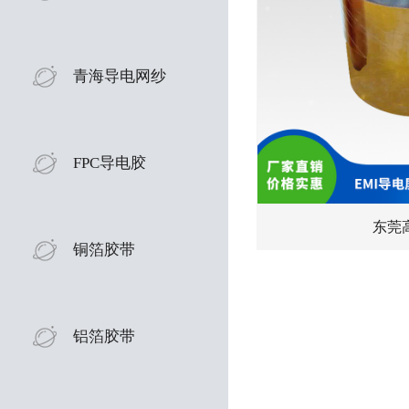
青海导电网纱
FPC导电胶
东莞
铜箔胶带
铝箔胶带