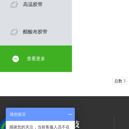
高温胶带
醋酸布胶带
查看更多
总数 5
请您留言
感谢您的关注，当前客服人员不在