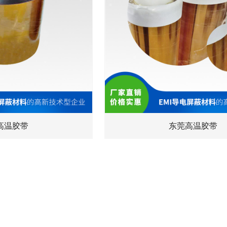
高温胶带
东莞高温胶带