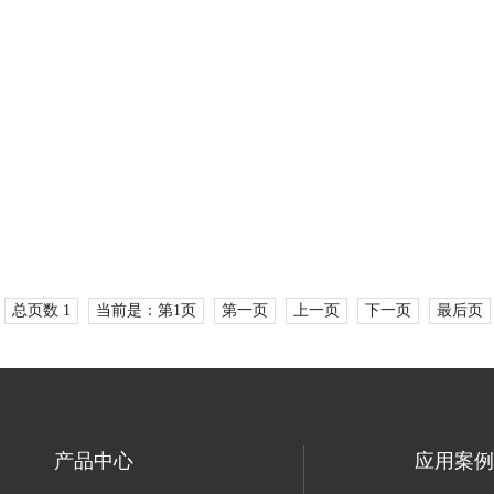
总页数 1
当前是：第1页
第一页
上一页
下一页
最后页
产品中心
应用案例