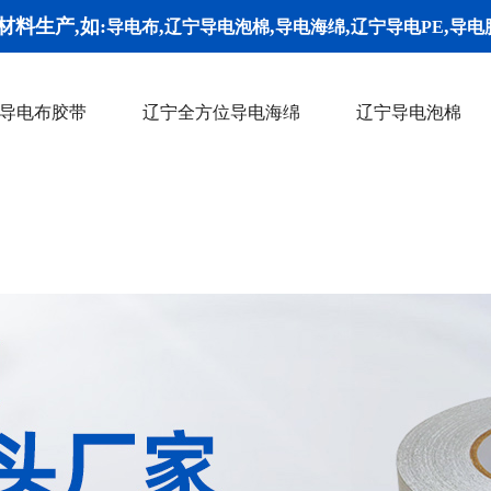
材料生产,如:
,
,
,
,
导电布
辽宁导电泡棉
导电海绵
辽宁导电PE
导电
导电布胶带
辽宁全方位导电海绵
辽宁导电泡棉