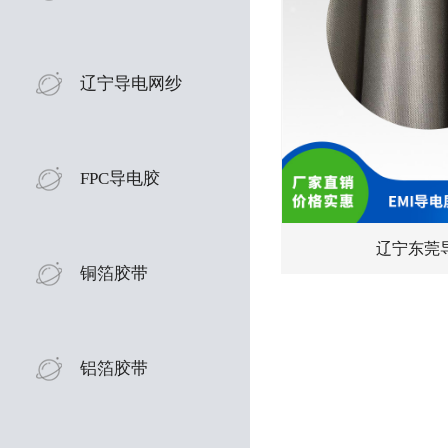
辽宁导电网纱
FPC导电胶
辽宁东莞
铜箔胶带
铝箔胶带