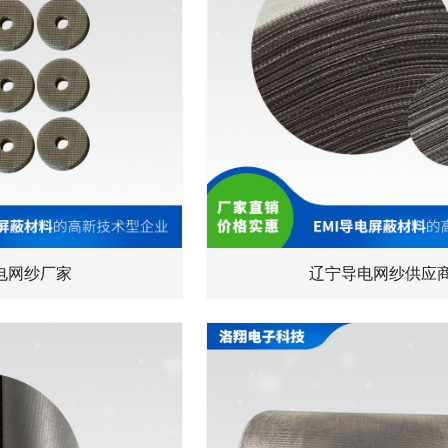
电网纱厂家
辽宁导电网纱供应