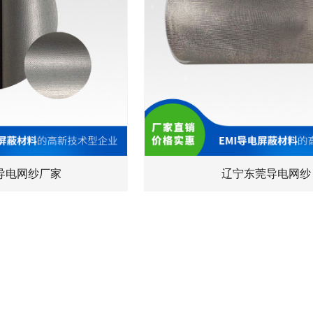
导电网纱厂家
辽宁东莞导电网纱