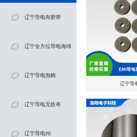
辽宁导电布胶带
辽宁全方位导电海绵
辽宁导电泡棉
辽宁导
辽宁导电无纺布
辽宁导电PE