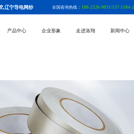
,
188-2526-9051/137-1184-
胶
辽宁导电网纱
全国咨询热线：
产品中心
企业形象
走进洛翔
新闻中心