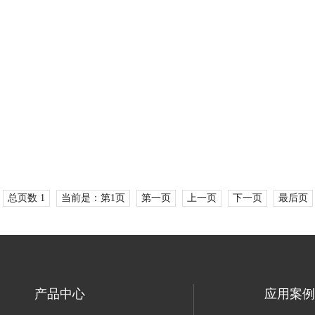
总页数 1
当前是：第1页
第一页
上一页
下一页
最后页
产品中心
应用案例