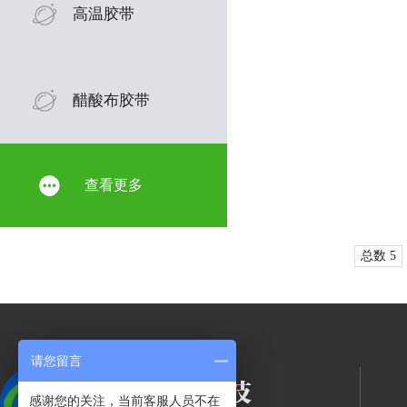
高温胶带
醋酸布胶带
查看更多
总数 5
请您留言
感谢您的关注，当前客服人员不在