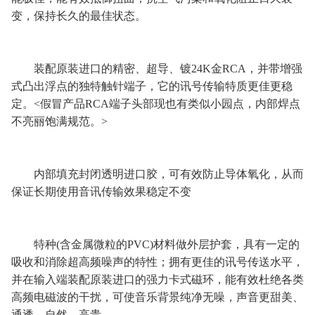
变，保持长久的最佳状态。
装配原装进口的精密、超导、镀24K金RCA，并带增强
式凸出浮点的独特触针端子，它的讯号传输特质更佳更稳
定。<假冒产品RCA端子头部现也有类似小园点，内部焊点
不亮丽饱满规范。>
内部填充封闭透明进口胶，可有效防止导体氧化，从而
保证长期使用音讯传输效果稳定不变
特种(含金属微粒的PVC)材料做外层护套，具有一定的
吸收和消除超高频噪声的特性；拥有更佳的讯号传送水平，
并在输入端装配原装进口的强力卡式磁环，能有效杜绝各类
高频电磁波的干扰，可使音乐背景纯净无噪，声音更甜美、
通透、自然、高贵